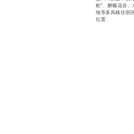
柜”、醉蝶花谷
地等多风格住宿
位置