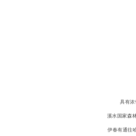
具有浓郁
溪水国家森
伊春有通往哈尔