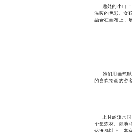
远处的小山上，
温暖的色彩。女
融合在画布上，
她们用画笔赋
的喜欢绘画的游
上甘岭溪水国家
个集森林、湿地
达96%以上，素